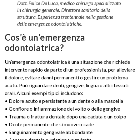
Dott. Felice De Luca, medico chirurgo specializzato
in chirurgia generale. Direttore sanitario della
struttura. Esperienza trentennale nella gestione
delle emergenze odontoiatriche.
Cos’è un’emergenza
odontoiatrica?
Un’emergenza odontoiatrica è una situazione che richiede
intervento rapido da parte di un professionista, per alleviare
il dolore, evitare danni permanenti o gestire un problema
acuto. Può riguardare denti, gengive, lingua o altri tessuti
orali. Alcuni esempi tipici includono:
• Dolore acuto e persistente a un dente o alla mascella
• Gonfiore o infiammazione del volto o delle gengive
• Trauma o frattura dentale dopo una caduta o un colpo
• Dente permanente che si muove o cade
• Sanguinamento gengivale abbondante
• Ascesso dentale o infezione purulenta