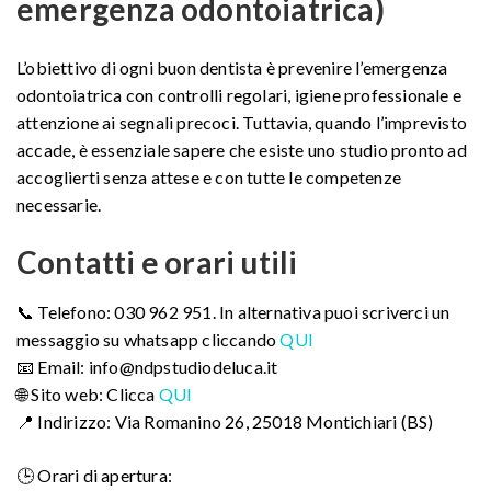
emergenza odontoiatrica)
L’obiettivo di ogni buon dentista è prevenire l’emergenza
odontoiatrica con controlli regolari, igiene professionale e
attenzione ai segnali precoci. Tuttavia, quando l’imprevisto
accade, è essenziale sapere che esiste uno studio pronto ad
accoglierti senza attese e con tutte le competenze
necessarie.
Contatti e orari utili
📞 Telefono: 030 962 951. In alternativa puoi scriverci un
messaggio su whatsapp cliccando
QUI
📧 Email: info@ndpstudiodeluca.it
🌐 Sito web: Clicca
QUI
📍 Indirizzo: Via Romanino 26, 25018 Montichiari (BS)
🕒 Orari di apertura: