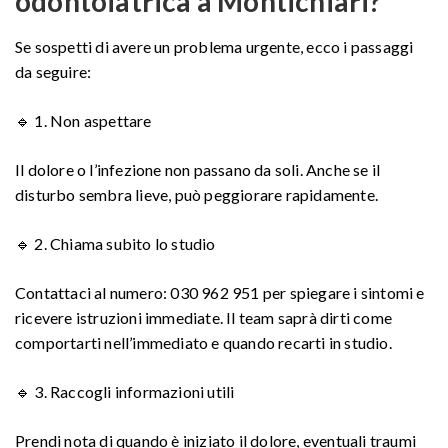
odontoiatrica a Montichiari?
Se sospetti di avere un problema urgente, ecco i passaggi
da seguire:
🔹 1. Non aspettare
Il dolore o l’infezione non passano da soli. Anche se il
disturbo sembra lieve, può peggiorare rapidamente.
🔹 2. Chiama subito lo studio
Contattaci al numero: 030 962 951 per spiegare i sintomi e
ricevere istruzioni immediate. Il team saprà dirti come
comportarti nell’immediato e quando recarti in studio.
🔹 3. Raccogli informazioni utili
Prendi nota di quando è iniziato il dolore, eventuali traumi