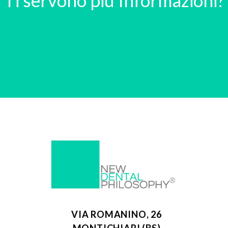
VIA ROMANINO, 26
MONTICHIARI (BS)