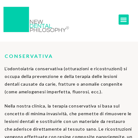
CONSERVATIVA
L’odontoiatria conservativa (otturazioni e ricostruzioni) si
occupa della prevenzione e della terapia delle lesioni
dentali causate da carie, fratture o anomalie congenite
(come amelogenesi imperfetta, fluorosi, ecc.).
Nella nostra clinica, la terapia conservativa si basa sul
concetto di minima invasività, che permette di rimuovere le
lesioni dentali e sostituirle con un materiale da restauro
che aderisce direttamente al tessuto sano. Le ricostruzioni
vengono effettuate con resine composite nanoriempite, un