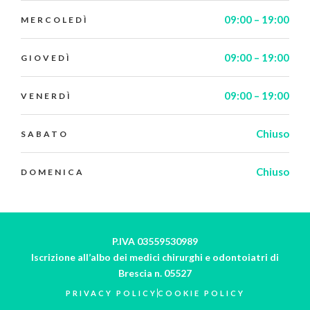
09:00 – 19:00
MERCOLEDÌ
09:00 – 19:00
GIOVEDÌ
09:00 – 19:00
VENERDÌ
Chiuso
SABATO
Chiuso
DOMENICA
P.IVA 03559530989
Iscrizione all’albo dei medici chirurghi e odontoiatri di
Brescia n. 05527
PRIVACY POLICY
COOKIE POLICY