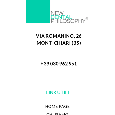
VIA ROMANINO, 26
MONTICHIARI (BS)
+39 030 962 951
LINK UTILI
HOME PAGE
CHI SIAMO